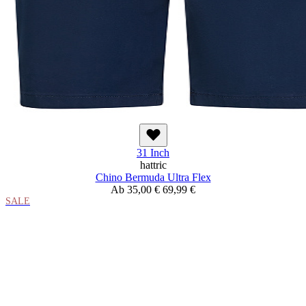
31 Inch
hattric
Chino Bermuda Ultra Flex
Ab
35,00 €
69,99 €
SALE