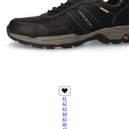
41
42
43
44
45
46