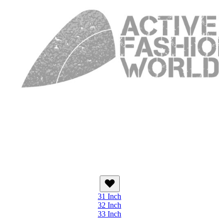
31 Inch
32 Inch
33 Inch