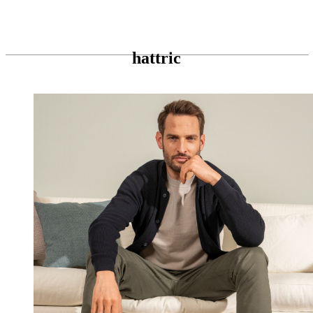
hattric