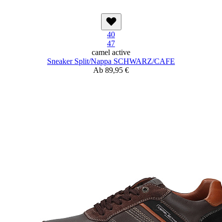
40
47
camel active
Sneaker Split/Nappa SCHWARZ/CAFE
Ab
89,95 €