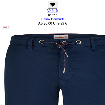
30 Inch
hattric
Chino Bermuda
Ab
20,00 €
49,99 €
SALE