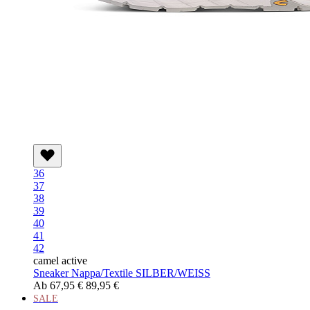
36
37
38
39
40
41
42
camel active
Sneaker Nappa/Textile SILBER/WEISS
Ab
67,95 €
89,95 €
SALE