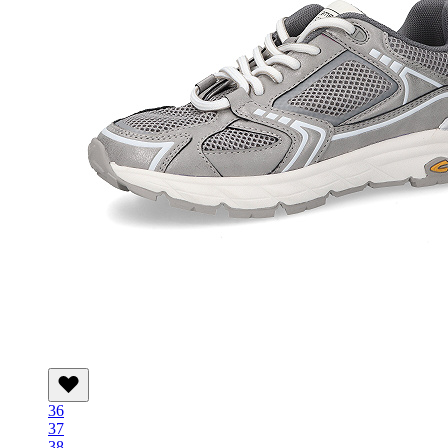
36
37
38