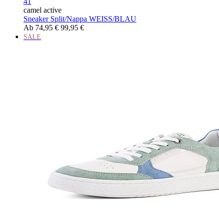
41
camel active
Sneaker Split/Nappa WEISS/BLAU
Ab
74,95 €
99,95 €
SALE