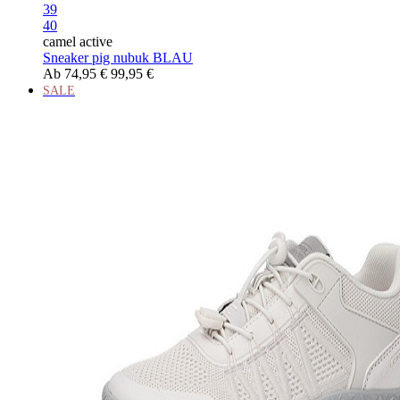
39
40
camel active
Sneaker pig nubuk BLAU
Ab
74,95 €
99,95 €
SALE