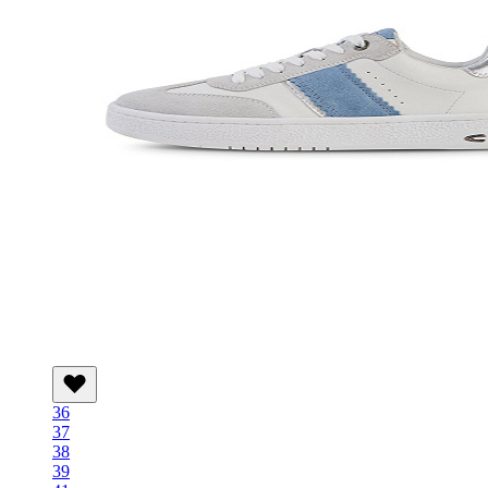
36
37
38
39