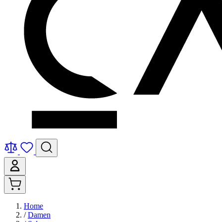
Home
/
Damen