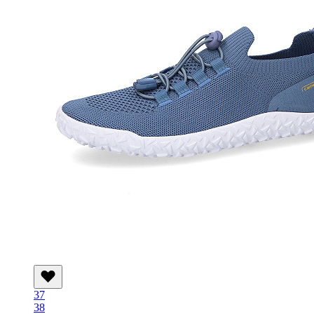
37
38