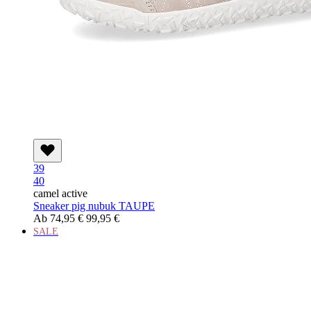
39
40
camel active
Sneaker pig nubuk TAUPE
Ab
74,95 €
99,95 €
SALE