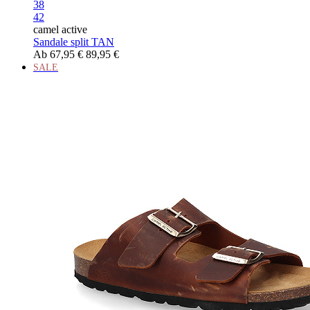
38
42
camel active
Sandale split TAN
Ab
67,95 €
89,95 €
SALE