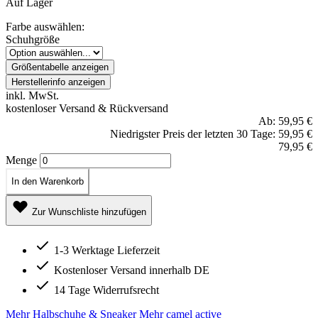
Auf Lager
Farbe auswählen:
Schuhgröße
Größentabelle anzeigen
Herstellerinfo anzeigen
inkl. MwSt.
kostenloser Versand & Rückversand
Ab:
59,95 €
Niedrigster Preis der letzten 30 Tage: 59,95 €
79,95 €
Menge
In den Warenkorb
Zur Wunschliste hinzufügen
1-3 Werktage Lieferzeit
Kostenloser Versand innerhalb DE
14 Tage Widerrufsrecht
Mehr Halbschuhe & Sneaker
Mehr camel active