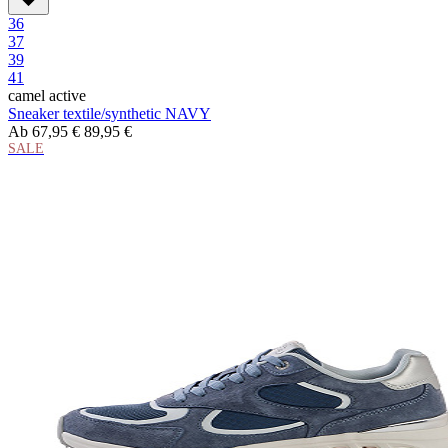
36
37
39
41
camel active
Sneaker textile/synthetic NAVY
Ab
67,95 €
89,95 €
SALE