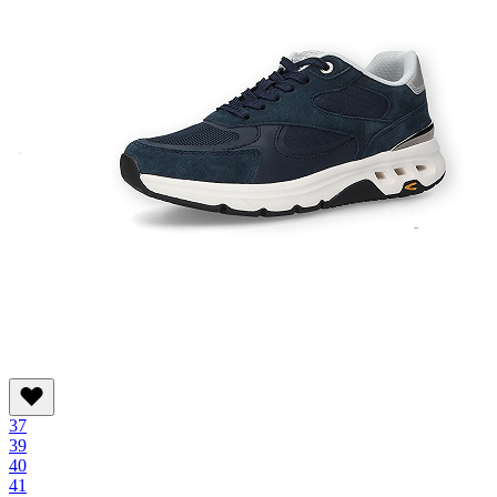
37
39
40
41