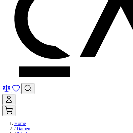
Home
/
Damen