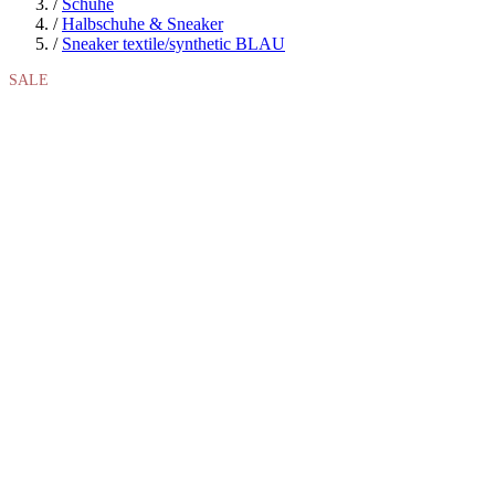
/
Schuhe
/
Halbschuhe & Sneaker
/
Sneaker textile/synthetic BLAU
SALE