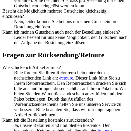
vorfahren. Bitte beachten Sie, dass pro Bestellung nur einen
Gutscheincode eingelöst werden kann.
Besteht die Möglichkeit mehrere Gutscheine gleichzeitig
einzulösen?
Nein, leider können Sie bei uns nur einen Gutschein pro
Bestellung einlösen.
Kann ich meinen Gutschein auch nach der Bestellung einlösen?
Leider besteht für uns keine Möglichkeit, den Gutschein nach
der Aufgabe der Bestellung einzulösen.
Fragen zur Rücksendung/Retoure
Wie schicke ich Artikel zurück?
Bitte fordern Sie Ihren Retourenschein unter dem
nachstehenden Link an:
/retoure
. Dieser Link führt Sie zu
Ihrem Retourenschein. Den Retourenschein drucken Sie sich
bitte aus und bringen diesen sichtbar auf Ihrem Paket an. Wir
bitten Sie, den Warenrücksendeschein auszufüllen und dem
Paket beizulegen. Durch das Ausfüllen des
Warenrücksendescheins helfen Sie uns unseren Service zu
verbessern. Bitte beachten Sie, dass wir nur ungetragenen
Artikel zurücknehmen.
Kann ich die Bestellung kostenlos zurücksenden?
Ja, unsere Retouren sind und bleiben kostenlos. Den
kostenlosen Retourenschein erhalten Sie hier:
/retoure