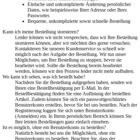
Einfache und unkomplizierte Änderung persönlicher
Daten, wie beispielsweise Ihrer Adresse oder Ihres
Passwortes
Bequeme, unkomplizierte sowie schnelle Bestellung
Kann ich meine Bestellung stornieren?
Leider können wir nicht versprechen, dass wir Ihre Bestellung
stornieren können, aber wir möchten dies gerne versuchen.
Kontaktieren Sie unseren Kundenservice so schnell wie
möglich nach der Aufgabe der Bestellung. Wir tun unser
Möglichstes, um Ihre Bestellung zu stoppen, bevor sie
bearbeitet wird. Sollte die Bestellung bereits bearbeitet
werden, können wir den Prozess leider nicht mehr aufhalten.
Wo kann ich sehen, was ich bestellt habe?
Nachdem Sie die Bestellung aufgegeben haben, senden wir
Ihnen eine Bestellbestätigung per E-Mail. In der
Bestellbestätigung finden Sie eine Auflistung der bestellten
Artikel. Zudem können Sie sich ein passwortgeschütztes
Benutzerkonto erstellen, bevor Sie bei uns bestellen. Nach der
Registrierung loggen Sie sich unter Benutzerkonto
(Anmelden) ein. In Ihrem persönlichen Bereich können Sie
Ihre letzten Bestellungen ganz einfach einsehen.
Ist es möglich, ohne ein Benutzerkonto zu bestellen?
Natürlich besteht bei uns die Möglichkeit, ohne ein
Benutzerkonto zu bestellen. Beachten Sie, dass der