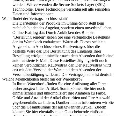
werden. Wir verwenden die Secure Sockets Layer (SSL)-
Technologie. Diese Technologie verschlüsselt alle sensiblen
Daten und Informationen.
Wann findet der Vertragsabschluss statt?
Die Darstellung der Produkte im Online-Shop stellt kein
rechtlich bindendes Angebot, sondern einen unverbindlichen
Online-Katalog dar. Durch Anklicken des Buttons
"Bestellung senden" geben Sie eine verbindliche Bestellung
der im Warenkorb enthaltenen Waren ab. Dieses stellt ein
Angebot zum Abschluss eines Kaufvertrages über die
bestellte Ware dar. Die Bestätigung des Eingangs Ihrer
Bestellung erfolgt unmittelbar nach dem Absenden durch eine
automatisierte E-Mail. Diese Bestellbestätigung stellt noch
keinen verbindlichen Kaufvertrag dar. Der Kaufvertrag wird
erst mit dem Versand der Ware und dem Absenden der
Versandbestätigung wirksam. Die Vertragssprache ist deutsch.
Welche Möglichkeiten bietet mir der Warenkorb?
In Ihrem Warenkorb finden Sie eine Auflistung aller Ihrer
bisher ausgewählten Artikel. Somit können Sie hier noch
einmal schnell und unkompliziert Ihre Angaben zu Farbe,
Größe und Anzahl der Artikel überprüfen und Ihre Auswahl
gegebenenfalls zu ändern. Darüber hinaus informieren wir Sie
über die Gesamtsumme der ausgewählten Artikel. Zudem
können Sie hier ebenfalls einen Gutscheincode einlösen.