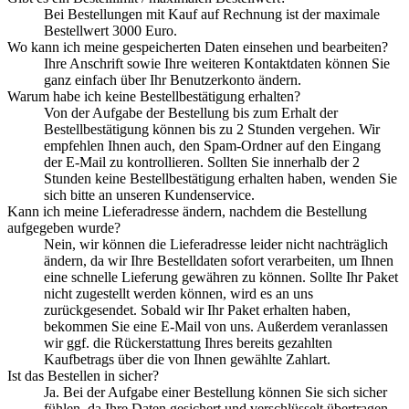
Bei Bestellungen mit Kauf auf Rechnung ist der maximale
Bestellwert 3000 Euro.
Wo kann ich meine gespeicherten Daten einsehen und bearbeiten?
Ihre Anschrift sowie Ihre weiteren Kontaktdaten können Sie
ganz einfach über Ihr Benutzerkonto ändern.
Warum habe ich keine Bestellbestätigung erhalten?
Von der Aufgabe der Bestellung bis zum Erhalt der
Bestellbestätigung können bis zu 2 Stunden vergehen. Wir
empfehlen Ihnen auch, den Spam-Ordner auf den Eingang
der E-Mail zu kontrollieren. Sollten Sie innerhalb der 2
Stunden keine Bestellbestätigung erhalten haben, wenden Sie
sich bitte an unseren Kundenservice.
Kann ich meine Lieferadresse ändern, nachdem die Bestellung
aufgegeben wurde?
Nein, wir können die Lieferadresse leider nicht nachträglich
ändern, da wir Ihre Bestelldaten sofort verarbeiten, um Ihnen
eine schnelle Lieferung gewähren zu können. Sollte Ihr Paket
nicht zugestellt werden können, wird es an uns
zurückgesendet. Sobald wir Ihr Paket erhalten haben,
bekommen Sie eine E-Mail von uns. Außerdem veranlassen
wir ggf. die Rückerstattung Ihres bereits gezahlten
Kaufbetrags über die von Ihnen gewählte Zahlart.
Ist das Bestellen in sicher?
Ja. Bei der Aufgabe einer Bestellung können Sie sich sicher
fühlen, da Ihre Daten gesichert und verschlüsselt übertragen