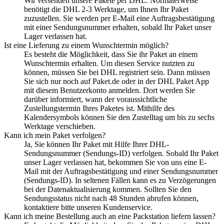
Wir versenden unsere Pakete per DHL. Normalerweise
benötigt die DHL 2-3 Werktage, um Ihnen Ihr Paket
zuzustellen. Sie werden per E-Mail eine Auftragsbestätigung
mit einer Sendungsnummer erhalten, sobald Ihr Paket unser
Lager verlassen hat.
Ist eine Lieferung zu einem Wunschtermin möglich?
Es besteht die Möglichkeit, dass Sie ihr Paket an einem
Wunschtermin erhalten. Um diesen Service nutzten zu
können, müssen Sie bei DHL registriert sein. Dann müssen
Sie sich nur noch auf Paket.de oder in der DHL Paket App
mit diesem Benutzerkonto anmelden. Dort werden Sie
darüber informiert, wann der voraussichtliche
Zustellungstermin Ihres Paketes ist. Mithilfe des
Kalendersymbols können Sie den Zustelltag um bis zu sechs
Werktage verschieben.
Kann ich mein Paket verfolgen?
Ja, Sie können Ihr Paket mit Hilfe Ihrer DHL-
Sendungsnummer (Sendungs-ID) verfolgen. Sobald Ihr Paket
unser Lager verlassen hat, bekommen Sie von uns eine E-
Mail mit der Auftragsbestätigung und einer Sendungsnummer
(Sendungs-ID). In seltenen Fällen kann es zu Verzögerungen
bei der Datenaktualisierung kommen. Sollten Sie den
Sendungsstatus nicht nach 48 Stunden abrufen können,
kontaktiere bitte unseren Kundenservice.
Kann ich meine Bestellung auch an eine Packstation liefern lassen?