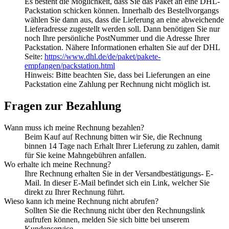
Es besteht die Möglichkeit, dass Sie das Paket an eine DHL-
Packstation schicken können. Innerhalb des Bestellvorgangs
wählen Sie dann aus, dass die Lieferung an eine abweichende
Lieferadresse zugestellt werden soll. Dann benötigen Sie nur
noch Ihre persönliche PostNummer und die Adresse Ihrer
Packstation. Nähere Informationen erhalten Sie auf der DHL
Seite:
https://www.dhl.de/de/paket/pakete-
empfangen/packstation.html
Hinweis: Bitte beachten Sie, dass bei Lieferungen an eine
Packstation eine Zahlung per Rechnung nicht möglich ist.
Fragen zur Bezahlung
Wann muss ich meine Rechnung bezahlen?
Beim Kauf auf Rechnung bitten wir Sie, die Rechnung
binnen 14 Tage nach Erhalt Ihrer Lieferung zu zahlen, damit
für Sie keine Mahngebühren anfallen.
Wo erhalte ich meine Rechnung?
Ihre Rechnung erhalten Sie in der Versandbestätigungs- E-
Mail. In dieser E-Mail befindet sich ein Link, welcher Sie
direkt zu Ihrer Rechnung führt.
Wieso kann ich meine Rechnung nicht abrufen?
Sollten Sie die Rechnung nicht über den Rechnungslink
aufrufen können, melden Sie sich bitte bei unserem
Kundenservice.