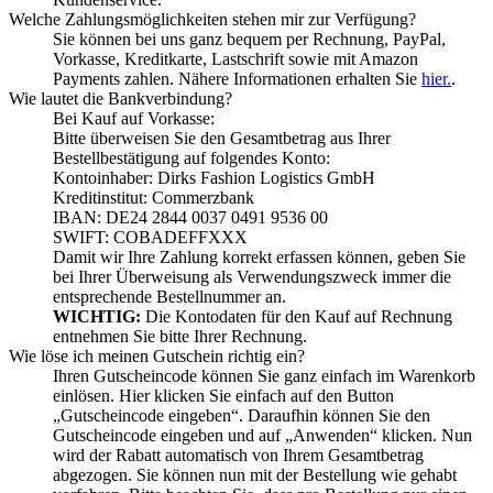
Welche Zahlungsmöglichkeiten stehen mir zur Verfügung?
Sie können bei uns ganz bequem per Rechnung, PayPal,
Vorkasse, Kreditkarte, Lastschrift sowie mit Amazon
Payments zahlen. Nähere Informationen erhalten Sie
hier.
.
Wie lautet die Bankverbindung?
Bei Kauf auf Vorkasse:
Bitte überweisen Sie den Gesamtbetrag aus Ihrer
Bestellbestätigung auf folgendes Konto:
Kontoinhaber: Dirks Fashion Logistics GmbH
Kreditinstitut: Commerzbank
IBAN: DE24 2844 0037 0491 9536 00
SWIFT: COBADEFFXXX
Damit wir Ihre Zahlung korrekt erfassen können, geben Sie
bei Ihrer Überweisung als Verwendungszweck immer die
entsprechende Bestellnummer an.
WICHTIG:
Die Kontodaten für den Kauf auf Rechnung
entnehmen Sie bitte Ihrer Rechnung.
Wie löse ich meinen Gutschein richtig ein?
Ihren Gutscheincode können Sie ganz einfach im Warenkorb
einlösen. Hier klicken Sie einfach auf den Button
„Gutscheincode eingeben“. Daraufhin können Sie den
Gutscheincode eingeben und auf „Anwenden“ klicken. Nun
wird der Rabatt automatisch von Ihrem Gesamtbetrag
abgezogen. Sie können nun mit der Bestellung wie gehabt