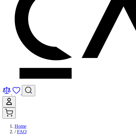
Home
/
FAQ