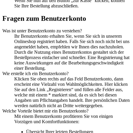
Wenn Sie nun auf den Button „zur Kasse“ klicken, können
Sie Ihre Bestellung abzuschließen.
Fragen zum Benutzerkonto
Was ist unter Benutzerkonto zu verstehen?
Ihr Benutzerkonto erhalten Sie, wenn Sie sich in unserem
Onlineshop registriert haben. Falls Sie sich noch nicht bei uns
angemeldet haben, empfehlen wir Ihnen dies nachzuholen.
Durch die Nutzung eines Benutzerkontos gestaltet sich der
Bestellprozess einfacher und schneller. Eine Registrierung hat
keine Auswirkungen auf die Bearbeitungsgeschwindigkeit
einer Bestellung.
Wie erstelle ich ein Benutzerkonto?
Klicken Sie oben rechts auf das Feld Benutzerkonto, dann
erscheint eine Vielzahl von Wahlmöglichkeiten. Hier klicken
Sie auf den Link „Registrieren“ und füllen alle Felder aus,
welche mit einem * markiert sind, da es sich bei diesen
Angaben um Pflichtangaben handelt. Ihre persönlichen Daten
werden natürlich nicht an Dritte weitergegeben.
Welche Vorteile bietet mir ein Benutzerkonto?
Mit einem Benutzerkonto profitieren Sie von einigen
Vorzügen und Komfortfunktionen:
Übersicht Ihrer letzten Bestellungen