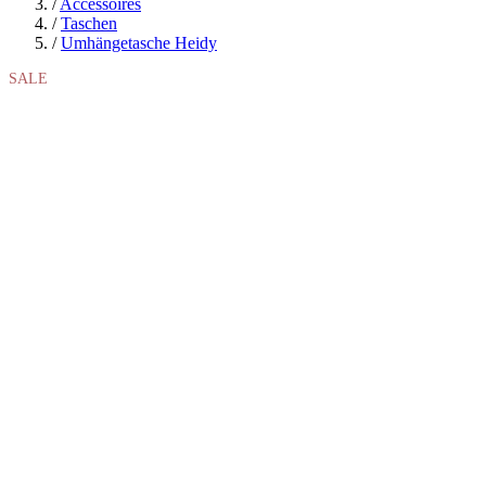
/
Accessoires
/
Taschen
/
Umhängetasche Heidy
SALE