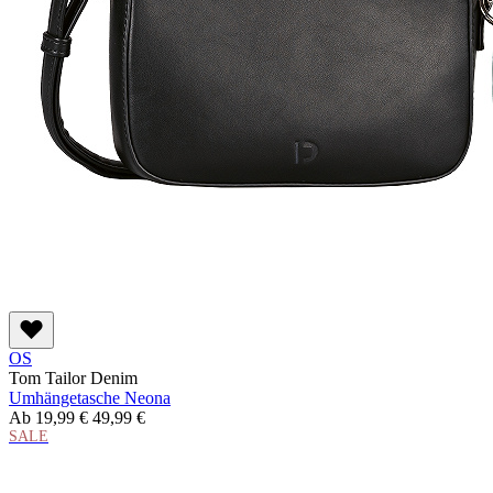
OS
Tom Tailor Denim
Umhängetasche Neona
Ab
19,99 €
49,99 €
SALE