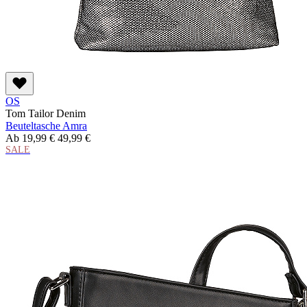
OS
Tom Tailor Denim
Beuteltasche Amra
Ab
19,99 €
49,99 €
SALE