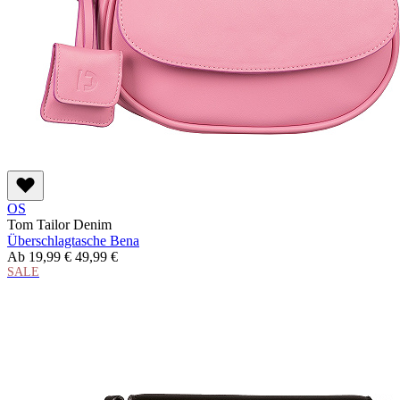
OS
Tom Tailor Denim
Überschlagtasche Bena
Ab
19,99 €
49,99 €
SALE