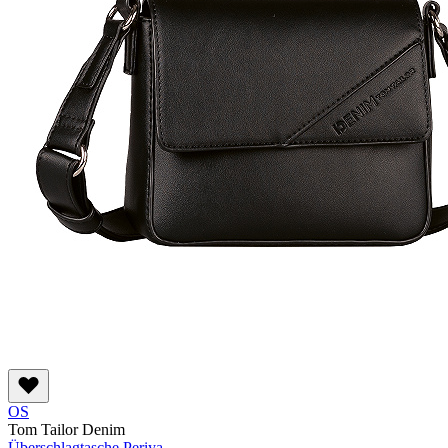
OS
Tom Tailor Denim
Überschlagtasche Periya