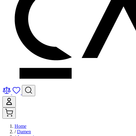
Home
/
Damen