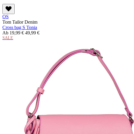
OS
Tom Tailor Denim
Cross bag S Tonia
Ab
19,99 €
49,99 €
SALE