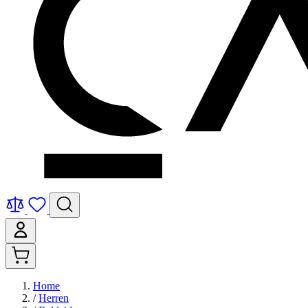
Home
/
Herren