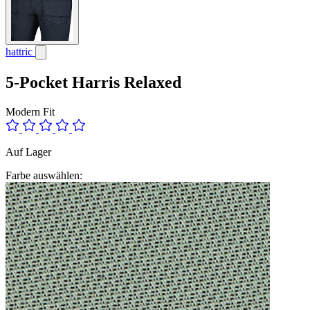
hattric
5-Pocket Harris Relaxed
Modern Fit
Auf Lager
Farbe auswählen: