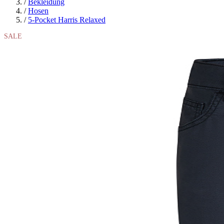
/
Bekleidung
/
Hosen
/
5-Pocket Harris Relaxed
SALE