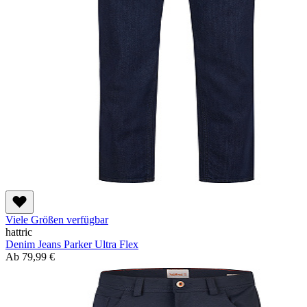
Viele Größen verfügbar
hattric
Denim Jeans Parker Ultra Flex
Ab
79,99 €