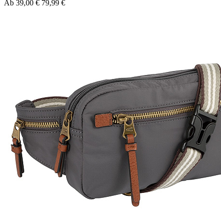
Ab
39,00 €
79,99 €