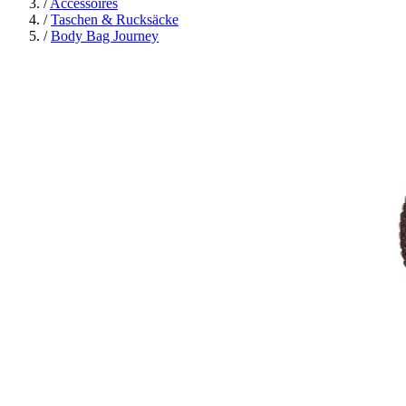
/
Accessoires
/
Taschen & Rucksäcke
/
Body Bag Journey