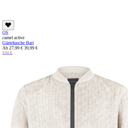
OS
camel active
Gürteltasche Bari
Ab
27,99 €
39,99 €
SALE