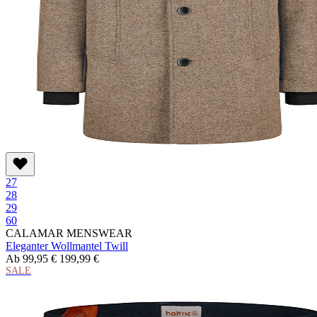
27
28
29
60
CALAMAR MENSWEAR
Eleganter Wollmantel Twill
Ab
99,95 €
199,99 €
SALE