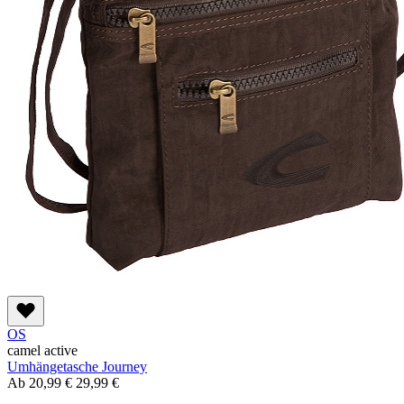
OS
camel active
Umhängetasche Journey
Ab
20,99 €
29,99 €