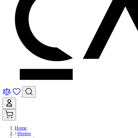
Home
/
Herren