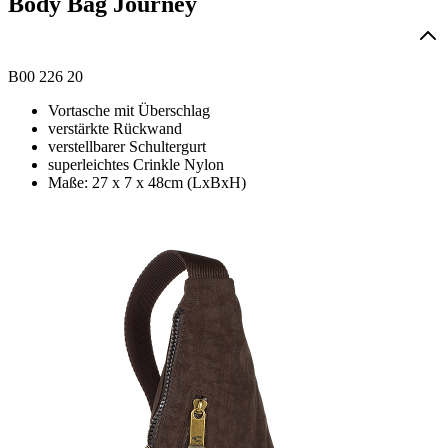
Body Bag Journey
B00 226 20
Vortasche mit Überschlag
verstärkte Rückwand
verstellbarer Schultergurt
superleichtes Crinkle Nylon
Maße: 27 x 7 x 48cm (LxBxH)