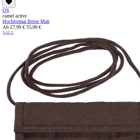
OS
camel active
Hochformat Börse Mali
Ab
27,99 €
55,99 €
SALE