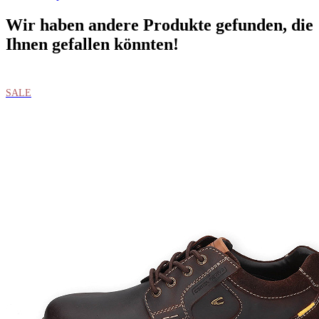
Wir haben andere Produkte gefunden, die
Ihnen gefallen könnten!
SALE