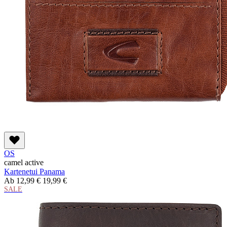
OS
camel active
Kartenetui Panama
Ab
12,99 €
19,99 €
SALE