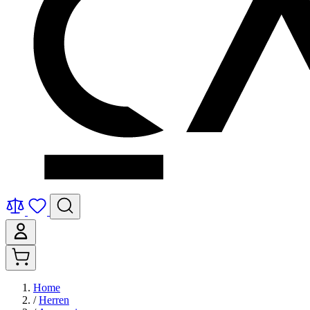
Home
/
Herren