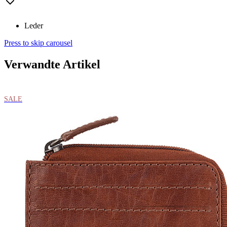
Leder
Press to skip carousel
Verwandte Artikel
SALE