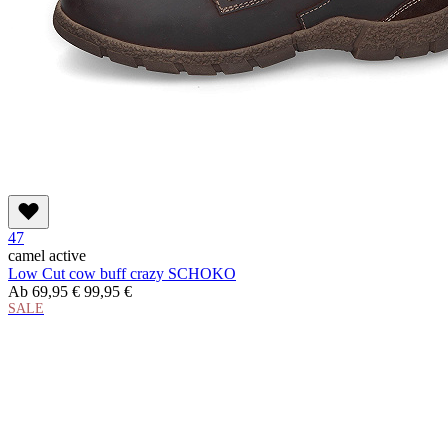
47
camel active
Low Cut cow buff crazy SCHOKO
Ab
69,95 €
99,95 €
SALE