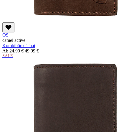
OS
camel active
Kombibörse Thai
Ab
24,99 €
49,99 €
SALE