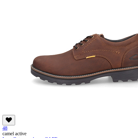
48
camel active