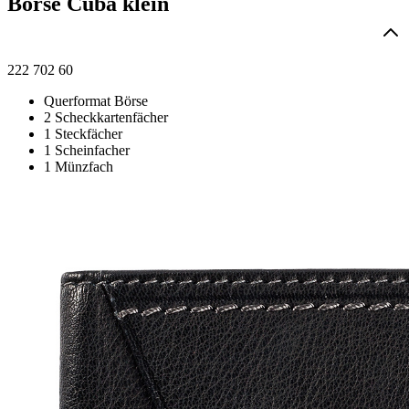
Börse Cuba klein
222 702 60
Querformat Börse
2 Scheckkartenfächer
1 Steckfächer
1 Scheinfacher
1 Münzfach