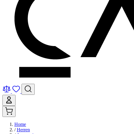
Home
/
Herren