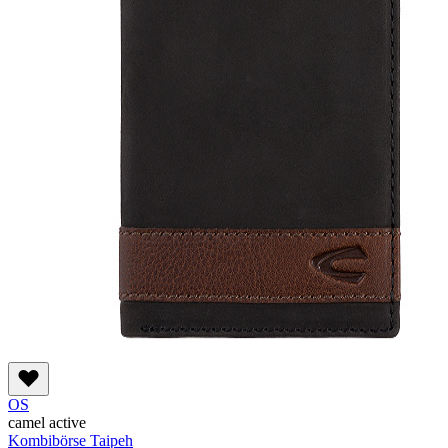
OS
camel active
Kombibörse Taipeh