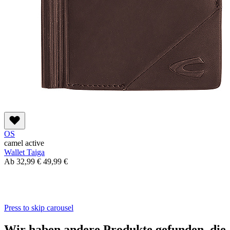
OS
camel active
Wallet Taiga
Ab
32,99 €
49,99 €
Press to skip carousel
Wir haben andere Produkte gefunden, die