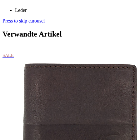
Leder
Press to skip carousel
Verwandte Artikel
SALE