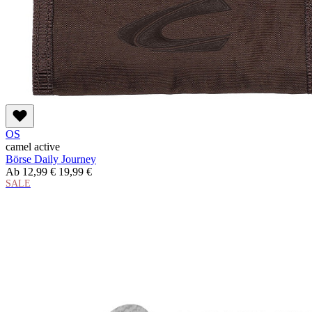
OS
camel active
Börse Daily Journey
Ab
12,99 €
19,99 €
SALE