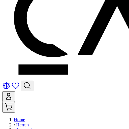
Home
/
Herren