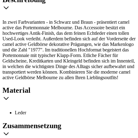
In zwei Farbvarianten - in Schwarz und Braun - präsentiert camel
active das Portemonnaie Melbourne. Das Accessoire besitzt ein
hochwertiges Antik-Finish, das dem feinen Echtleder einen tollen
Used-Look verleiht. Außerdem befinden sich auf der Vorderseite der
camel active Geldbörse dekorative Prägungen, wie das Markenlogo
und die Zahl "1977". Im traditionellen Hochformat begeistert das
Portemonnaie mit typischer Klapp-Form. Etliche Fächer für
Geldscheine, Kreditkarten und Kleingeld befinden sich im Innenteil,
in welchen die wichtigsten Dinge des Alltags sicher aufbewahrt und
transportiert werden können. Kombinieren Sie die moderne camel
active Geldbörse Melbourne zu allen Ihren Lieblingsoutfits!
Material
Leder
Zusammensetzung