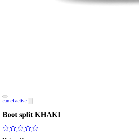
camel active
Boot split KHAKI