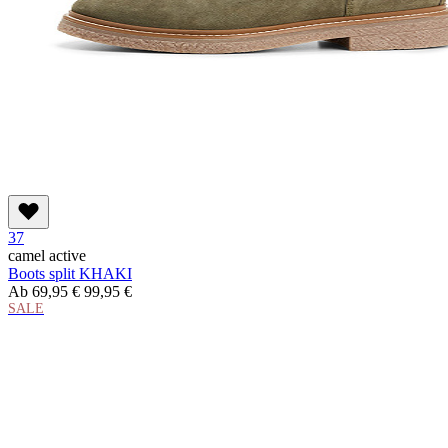
37
camel active
Boots split KHAKI
Ab
69,95 €
99,95 €
SALE