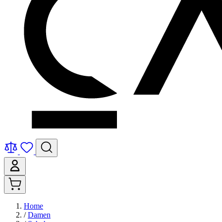
Home
/
Damen