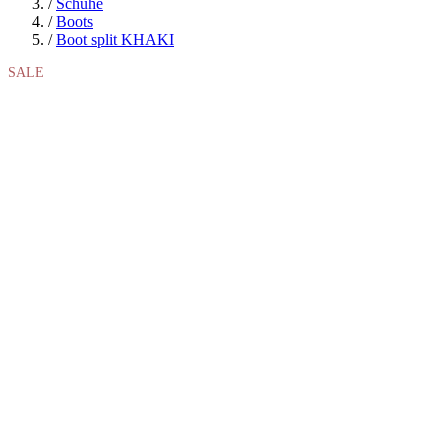
/
Schuhe
/
Boots
/
Boot split KHAKI
SALE