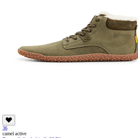
36
camel active