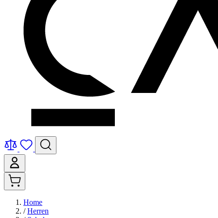
Home
/
Herren