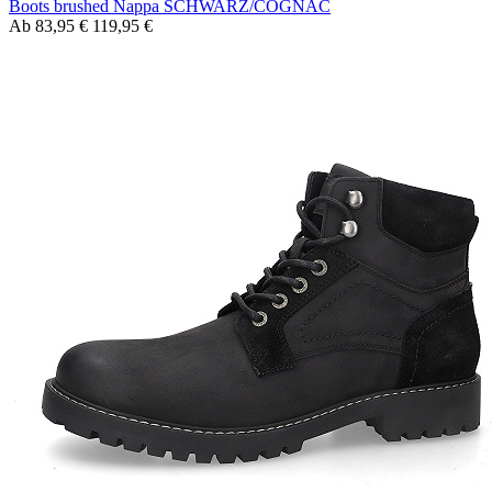
Boots brushed Nappa SCHWARZ/COGNAC
Ab
83,95 €
119,95 €