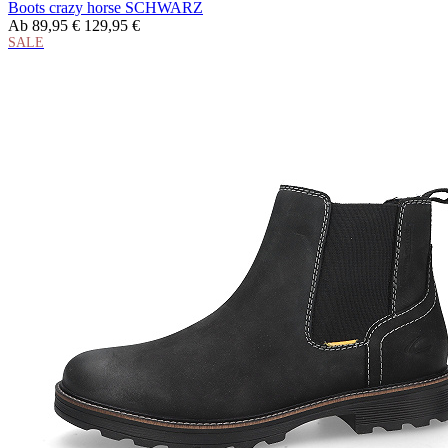
Boots crazy horse SCHWARZ
Ab
89,95 €
129,95 €
SALE