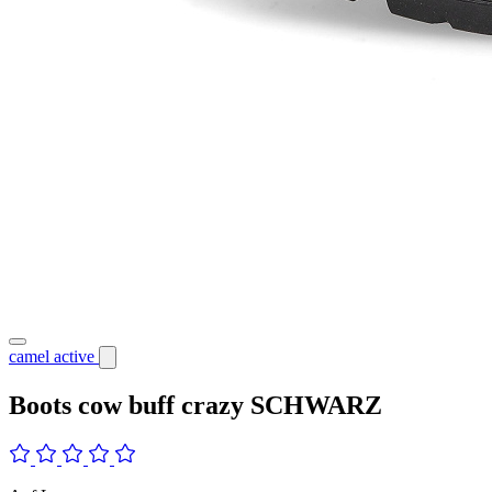
camel active
Boots cow buff crazy SCHWARZ