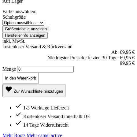
Auf Lager
Farbe auswählen:
Schuhgröße
Größentabelle anzeigen
Herstellerinfo anzeigen
inkl. MwSt.
kostenloser Versand & Rückversand
Ab:
69,95 €
Niedrigster Preis der letzten 30 Tage: 69,95 €
99,95 €
Menge
In den Warenkorb
Zur Wunschliste hinzufügen
1-3 Werktage Lieferzeit
Kostenloser Versand innerhalb DE
14 Tage Widerrufsrecht
Mehr Boots
Mehr camel active