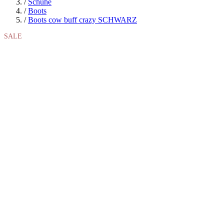
/
Schuhe
/
Boots
/
Boots cow buff crazy SCHWARZ
SALE