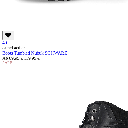
40
camel active
Boots Tumbled Nubuk SCHWARZ
Ab
89,95 €
119,95 €
SALE