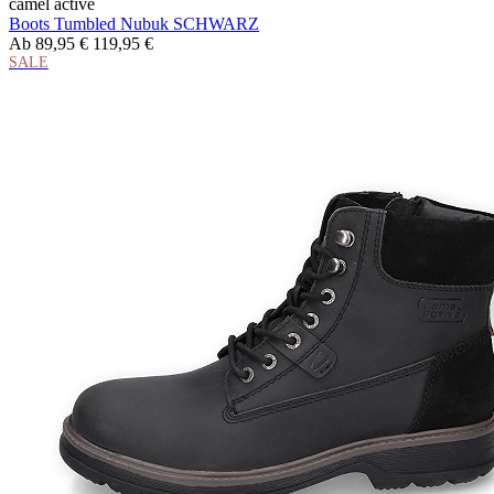
camel active
Boots Tumbled Nubuk SCHWARZ
Ab
89,95 €
119,95 €
SALE