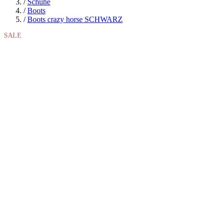
/
Schuhe
/
Boots
/
Boots crazy horse SCHWARZ
SALE