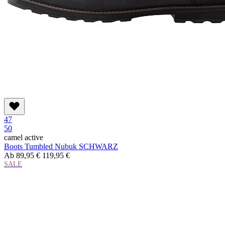
47
50
camel active
Boots Tumbled Nubuk SCHWARZ
Ab
89,95 €
119,95 €
SALE