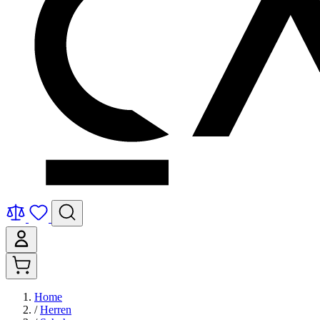
Home
/
Herren