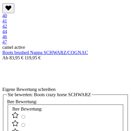
40
41
42
44
46
47
camel active
Boots brushed Nappa SCHWARZ/COGNAC
Ab
83,95 €
119,95 €
Eigene Bewertung schreiben
Sie bewerten:
Boots crazy horse SCHWARZ
Ihre Bewertung:
Ihre Bewertung: