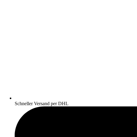
Schneller Versand per DHL