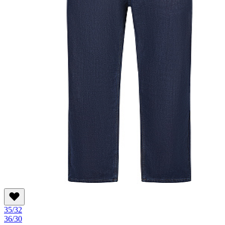
35/32
36/30