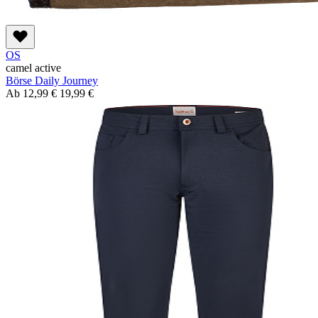
OS
camel active
Börse Daily Journey
Ab
12,99 €
19,99 €