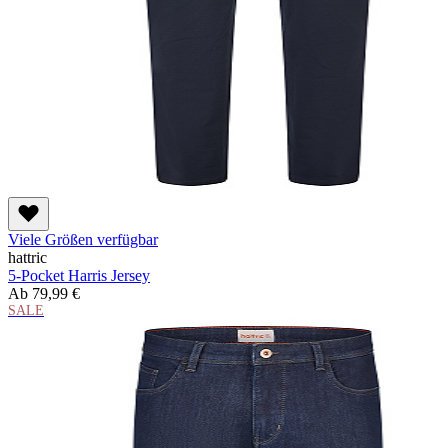
Viele Größen verfügbar
hattric
5-Pocket Harris Jersey
Ab
79,99 €
SALE