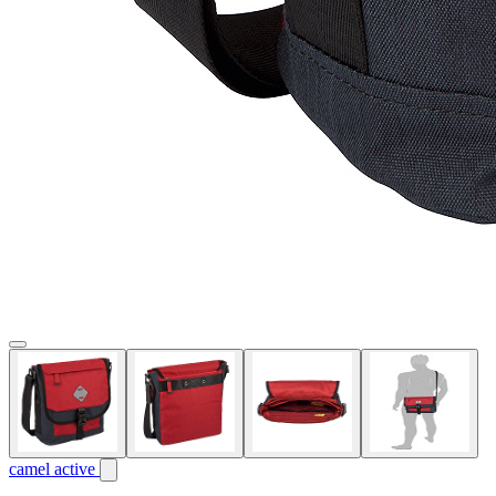
camel active