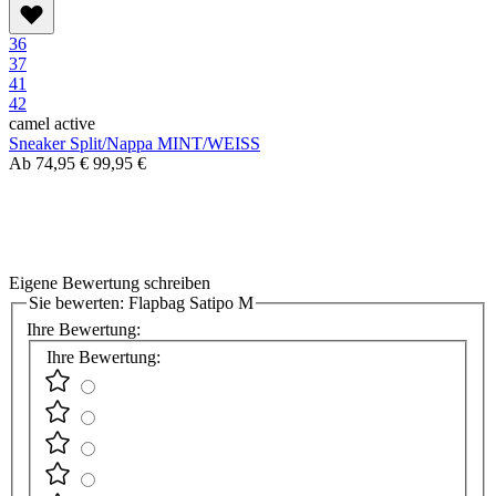
36
37
41
42
camel active
Sneaker Split/Nappa MINT/WEISS
Ab
74,95 €
99,95 €
Eigene Bewertung schreiben
Sie bewerten:
Flapbag Satipo M
Ihre Bewertung:
Ihre Bewertung: