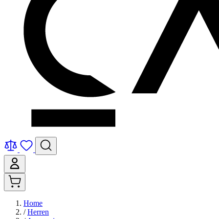
Home
/
Herren