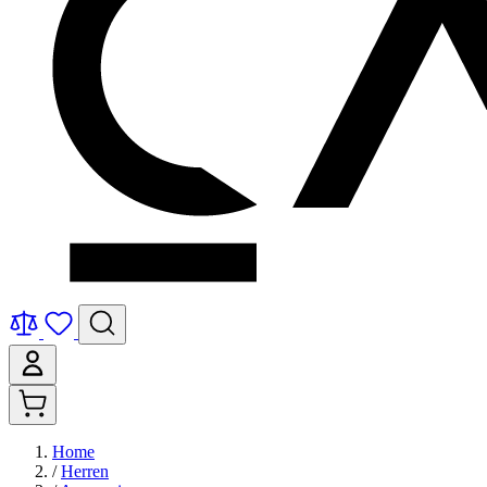
Home
/
Herren