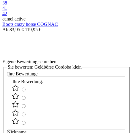
38
41
42
camel active
Boots crazy horse COGNAC
Ab
83,95 €
119,95 €
Eigene Bewertung schreiben
Sie bewerten:
Geldbörse Cordoba klein
Ihre Bewertung:
Ihre Bewertung:
Nickname