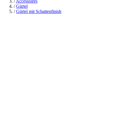
/
Accessoires
/
Gürtel
/
Gürtel mit Schattenfinish