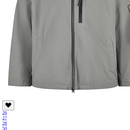
26
27
28
50