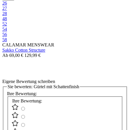
26
27
28
48
52
54
56
58
CALAMAR MENSWEAR
Sakko Cotton Structure
Ab
69,00 €
129,99 €
Eigene Bewertung schreiben
Sie bewerten:
Gürtel mit Schattenfinish
Ihre Bewertung:
Ihre Bewertung: