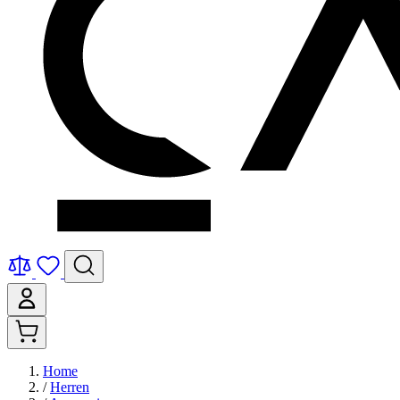
Home
/
Herren