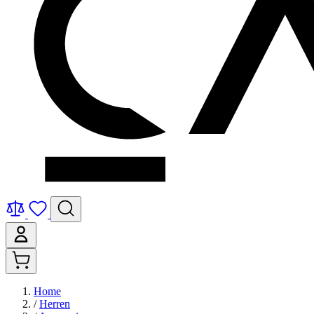
Home
/
Herren