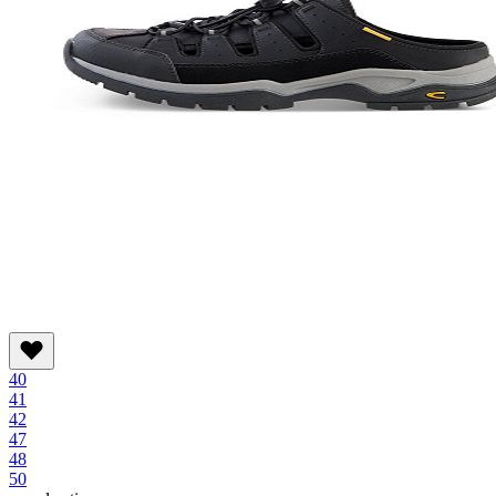
40
41
42
47
48
50