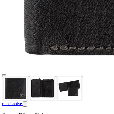
camel active