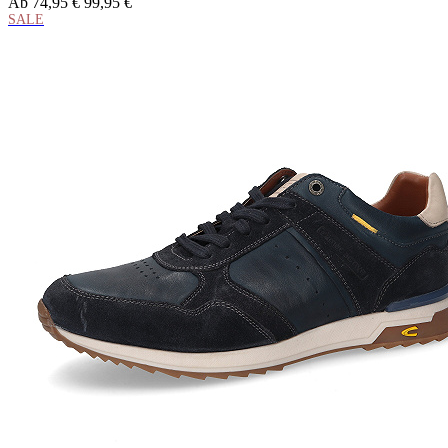
Ab
74,95 €
99,95 €
SALE