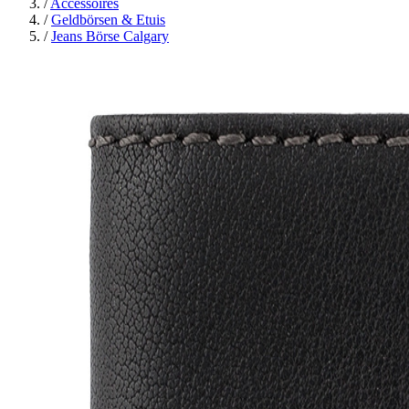
/
Accessoires
/
Geldbörsen & Etuis
/
Jeans Börse Calgary