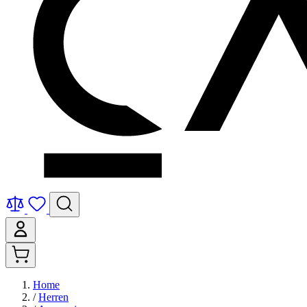
Home
/
Herren