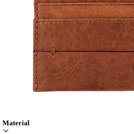
Material