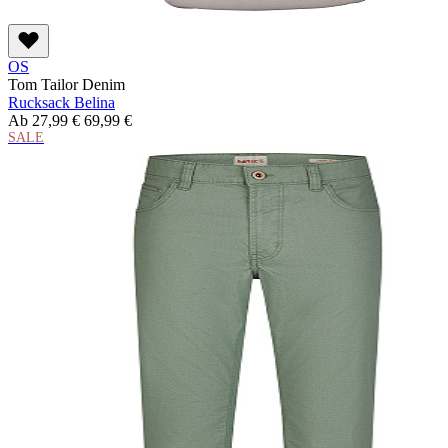
OS
Tom Tailor Denim
Rucksack Belina
Ab
27,99 €
69,99 €
SALE