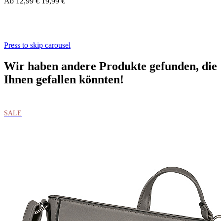
Ab
12,99 €
19,99 €
Press to skip carousel
Wir haben andere Produkte gefunden, die
Ihnen gefallen könnten!
SALE