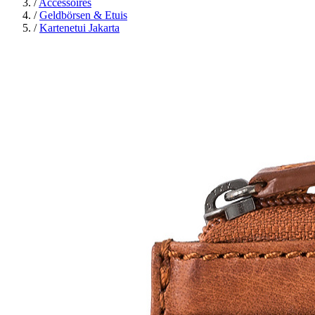
/
Accessoires
/
Geldbörsen & Etuis
/
Kartenetui Jakarta