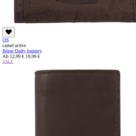
OS
camel active
Börse Daily Journey
Ab
12,99 €
19,99 €
SALE