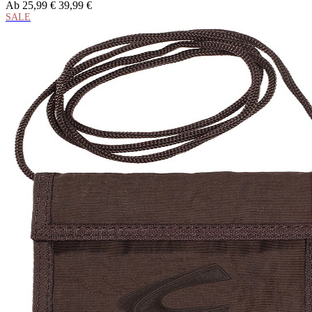
Ab
25,99 €
39,99 €
SALE