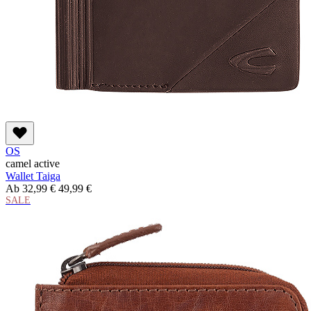
OS
camel active
Wallet Taiga
Ab
32,99 €
49,99 €
SALE