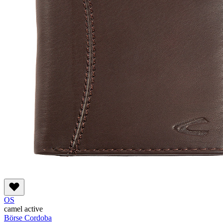
OS
camel active
Börse Cordoba