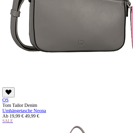
OS
Tom Tailor Denim
Umhängetasche Neona
Ab
19,99 €
49,99 €
SALE