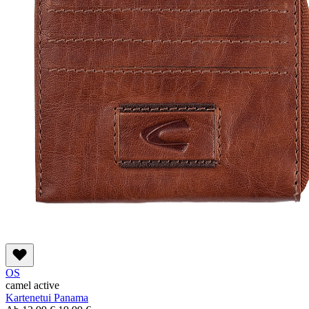
OS
camel active
Kartenetui Panama