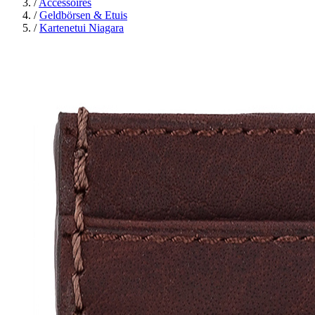
/
Accessoires
/
Geldbörsen & Etuis
/
Kartenetui Niagara