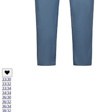
33/30
33/32
33/34
34/34
36/30
36/32
36/34
38/32