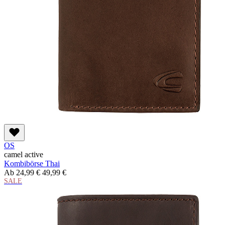
OS
camel active
Kombibörse Thai
Ab
24,99 €
49,99 €
SALE