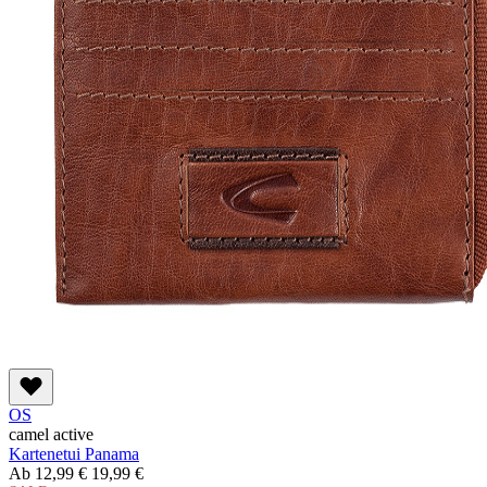
OS
camel active
Kartenetui Panama
Ab
12,99 €
19,99 €