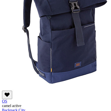
OS
camel active
Backpack City