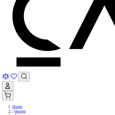
Home
/
Herren