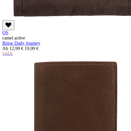
OS
camel active
Börse Daily Journey
Ab
12,99 €
19,99 €
SALE