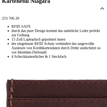
Kartenetui Niagara
253 706 29
RFID SAFE
durch das pure Design kommt das natürliche Leder perfekt
zur Geltung
15 Zoll Laptopfach gepolstert innen
der eingebaute RFID Schutz verhindert das ungewollte
Auslesen von Kreditkartendaten durch Dritte undschützt so
vor Identitäts-Diebstahl
4 Scheckkartenfächer & 1 Steckfach