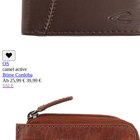
OS
camel active
Börse Cordoba
Ab
25,99 €
39,99 €
SALE