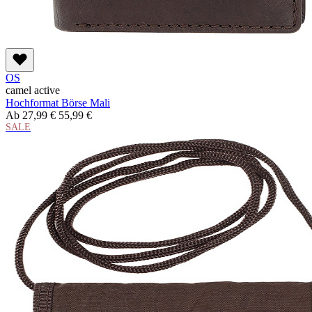
OS
camel active
Hochformat Börse Mali
Ab
27,99 €
55,99 €
SALE