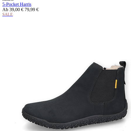
5-Pocket Harris
Ab
39,00 €
79,99 €
SALE