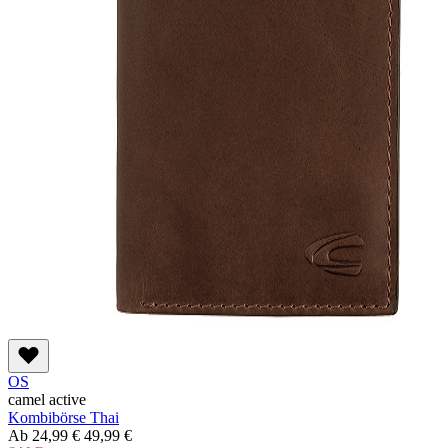
OS
camel active
Kombibörse Thai
Ab
24,99 €
49,99 €