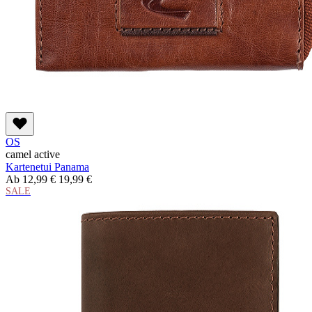
OS
camel active
Kartenetui Panama
Ab
12,99 €
19,99 €
SALE