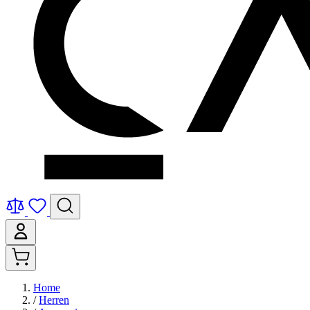
Home
/
Herren