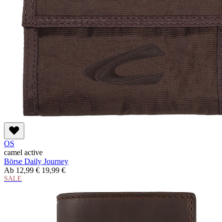
OS
camel active
Börse Daily Journey
Ab
12,99 €
19,99 €
SALE