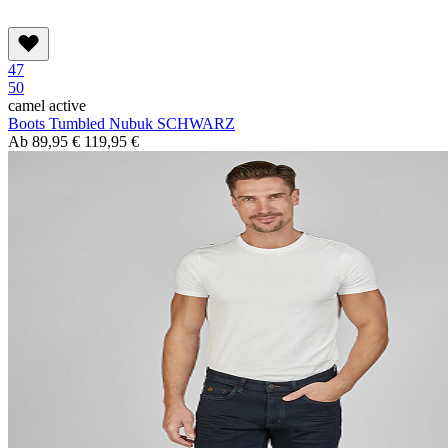
47
50
camel active
Boots Tumbled Nubuk SCHWARZ
Ab
89,95 €
119,95 €