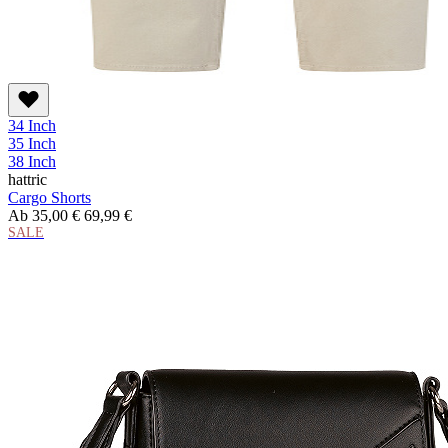
34 Inch
35 Inch
38 Inch
hattric
Cargo Shorts
Ab
35,00 €
69,99 €
SALE