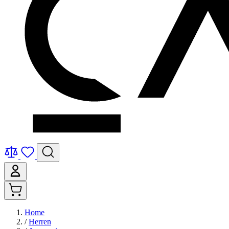
Home
/
Herren