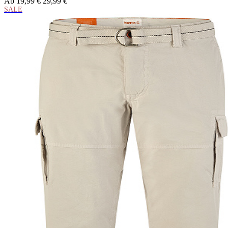
Ab
19,99 €
29,99 €
SALE