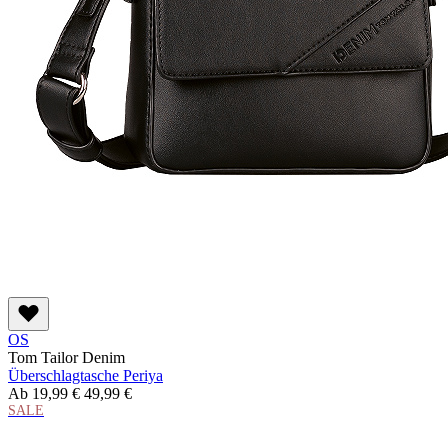
OS
Tom Tailor Denim
Überschlagtasche Periya
Ab
19,99 €
49,99 €
SALE