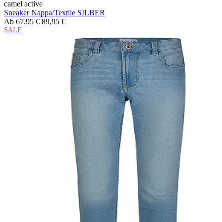
camel active
Sneaker Nappa/Textile SILBER
Ab
67,95 €
89,95 €
SALE