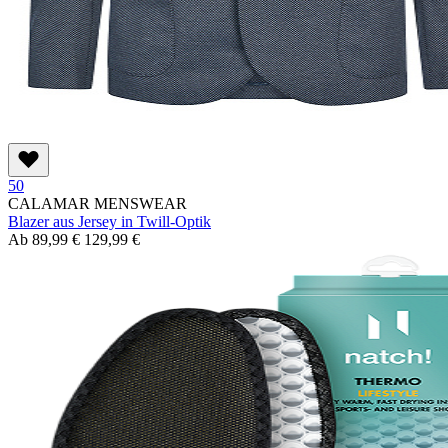
50
CALAMAR MENSWEAR
Blazer aus Jersey in Twill-Optik
Ab
89,99 €
129,99 €