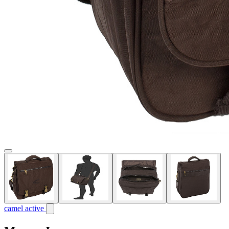
camel active