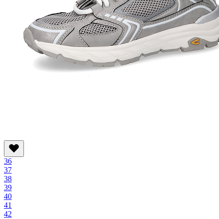
36
37
38
39
40
41
42