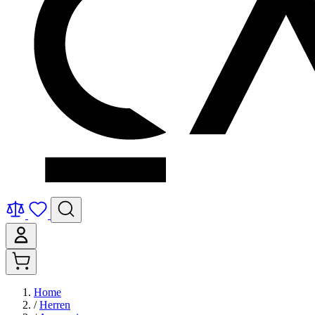
Home
/
Herren