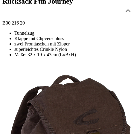
Rucksack Fun Journey
B00 216 20
Tunnelzug
Klappe mit Clipverschluss
zwei Fronttaschen mit Zipper
superleichtes Crinkle Nylon
Maße: 32 x 19 x 43cm (LxBxH)