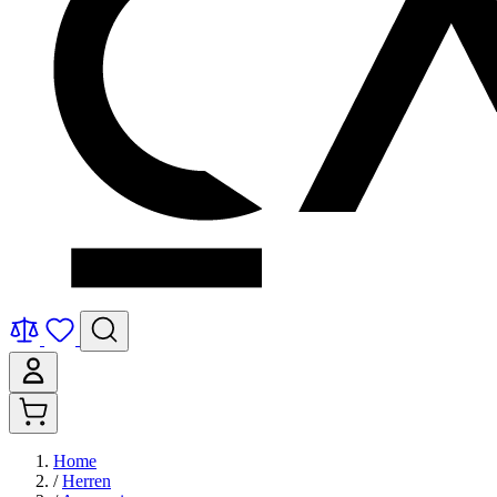
Home
/
Herren