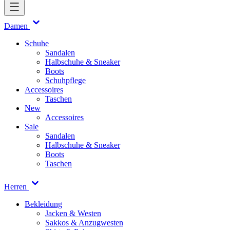
Damen
Schuhe
Sandalen
Halbschuhe & Sneaker
Boots
Schuhpflege
Accessoires
Taschen
New
Accessoires
Sale
Sandalen
Halbschuhe & Sneaker
Boots
Taschen
Herren
Bekleidung
Jacken & Westen
Sakkos & Anzugwesten