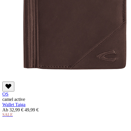
OS
camel active
Wallet Taiga
Ab
32,99 €
49,99 €
SALE