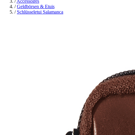
/
Accessoires
/
Geldbörsen & Etuis
/
Schlüsseletui Salamanca