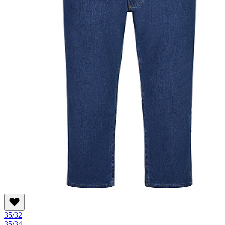
35/32
35/34