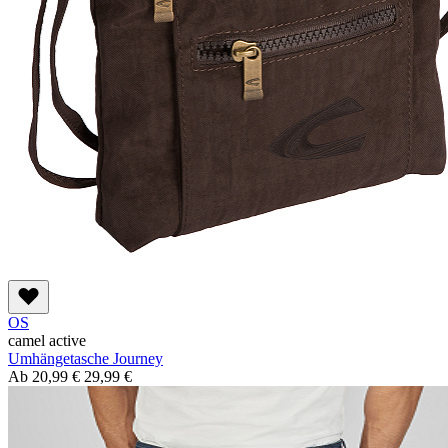
OS
camel active
Umhängetasche Journey
Ab
20,99 €
29,99 €