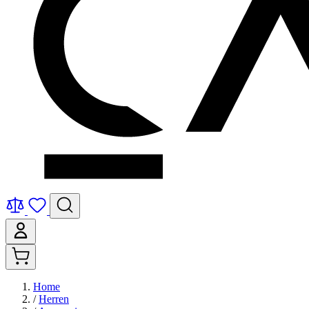
Home
/
Herren