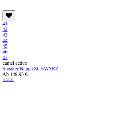
41
42
43
44
45
46
47
camel active
Sneaker Nappa SCHWARZ
Ab
149,95 €
SALE