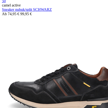
50
camel active
Sneaker nubuk/split SCHWARZ
Ab
74,95 €
99,95 €