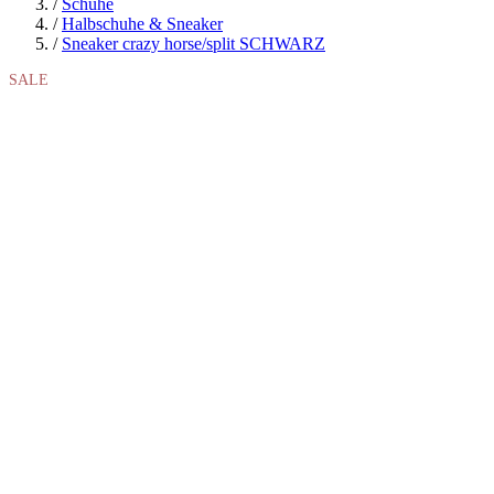
/
Schuhe
/
Halbschuhe & Sneaker
/
Sneaker crazy horse/split SCHWARZ
SALE