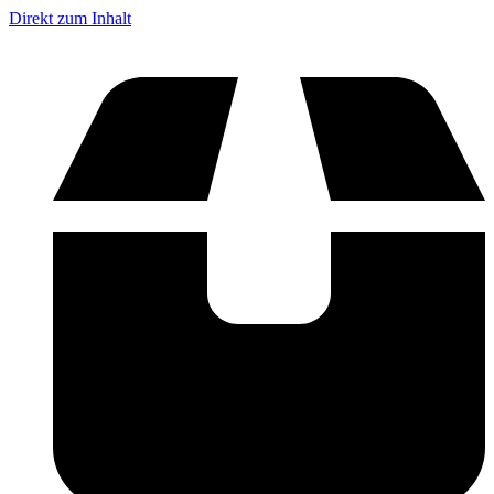
Direkt zum Inhalt