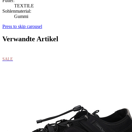
Futter:
TEXTILE
Sohlenmaterial:
Gummi
Press to skip carousel
Verwandte Artikel
SALE