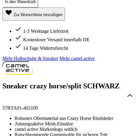
In den Warenkorb
Zur Wunschliste hinzufügen
1-3 Werktage Lieferzeit
Kostenloser Versand innerhalb DE
14 Tage Widerrufsrecht
Mehr Halbschuhe & Sneaker
Mehr camel active
Sneaker crazy horse/split SCHWARZ
57BTA01-402100
Robustes Obermaterial aus Crazy Horse Rindsleder
Atmungsaktive Mesh-Einsätze
camel active Markenlogo seitlich
Rutschhemmende Gummisohle für sicheren Tritt