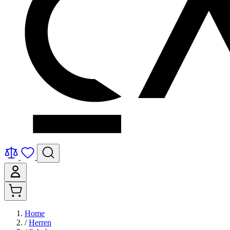
Home
/
Herren