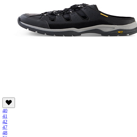
40
41
42
47
48