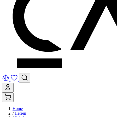
Home
/
Herren