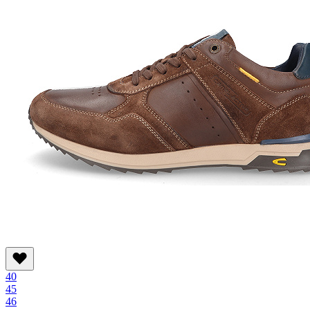
40
45
46