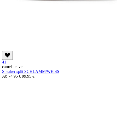
41
camel active
Sneaker split SCHLAMM/WEISS
Ab
74,95 €
99,95 €