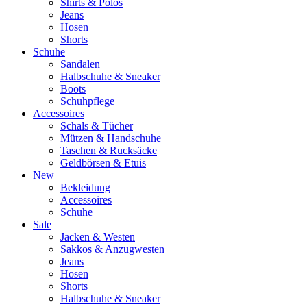
Shirts & Polos
Jeans
Hosen
Shorts
Schuhe
Sandalen
Halbschuhe & Sneaker
Boots
Schuhpflege
Accessoires
Schals & Tücher
Mützen & Handschuhe
Taschen & Rucksäcke
Geldbörsen & Etuis
New
Bekleidung
Accessoires
Schuhe
Sale
Jacken & Westen
Sakkos & Anzugwesten
Jeans
Hosen
Shorts
Halbschuhe & Sneaker