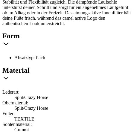
Stabilität und Flexibilität zugleich. Die dämpfende Laufsohle
unterstützt deinen Schritt und sorgt für ein angenehmes Laufgefühl –
ob im Alltag oder in der Freizeit. Das atmungsaktive Innenfutter hält
deine Füße frisch, während das camel active Logo den
authentischen Look unterstreicht.
Form
Absatztyp: flach
Material
Lederart:
Split/Crazy Horse
Obermaterial:
Split/Crazy Horse
Futter:
TEXTILE
Sohlenmaterial:
Gummi