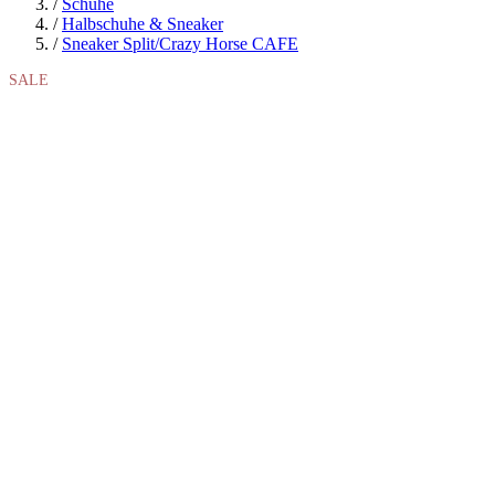
/
Schuhe
/
Halbschuhe & Sneaker
/
Sneaker Split/Crazy Horse CAFE
SALE