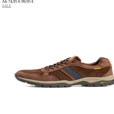
Ab
74,95 €
99,95 €
SALE