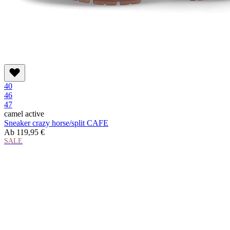
40
46
47
camel active
Sneaker crazy horse/split CAFE
Ab
119,95 €
SALE