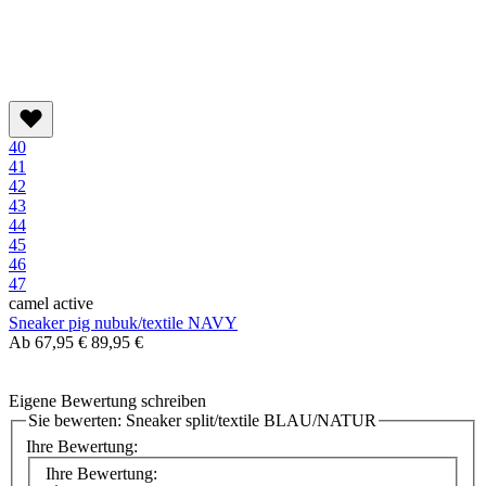
40
41
42
43
44
45
46
47
camel active
Sneaker pig nubuk/textile NAVY
Ab
67,95 €
89,95 €
Eigene Bewertung schreiben
Sie bewerten:
Sneaker split/textile BLAU/NATUR
Ihre Bewertung:
Ihre Bewertung: