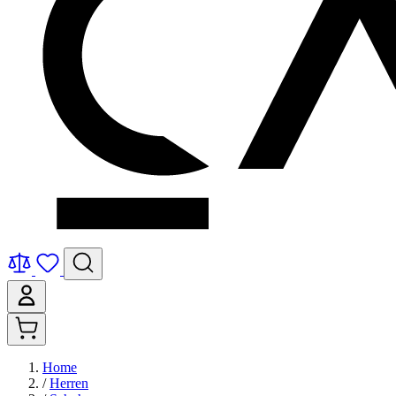
Home
/
Herren