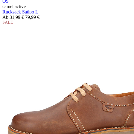
OS
camel active
Rucksack Satipo L
Ab
31,99 €
79,99 €
SALE