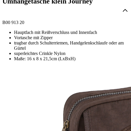
Umhängetasche klein Journey
B00 913 20
Hauptfach mit Reißverschluss und Innenfach
Vortasche mit Zipper
tragbar durch Schulterriemen, Handgelenkschlaufe oder am
Gürtel
superleichtes Crinkle Nylon
Maße: 16 x 8 x 21,5cm (LxBxH)