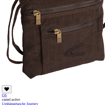
OS
camel active
Umhängetasche Journey