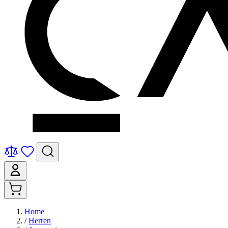
Home
/
Herren