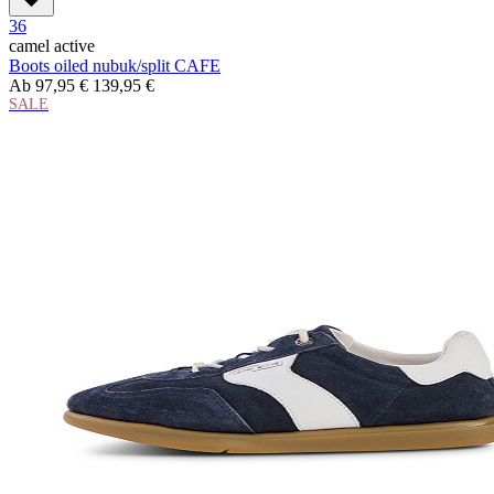
36
camel active
Boots oiled nubuk/split CAFE
Ab
97,95 €
139,95 €
SALE