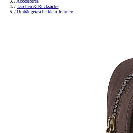
/
Accessoires
/
Taschen & Rucksäcke
/
Umhängetasche klein Journey