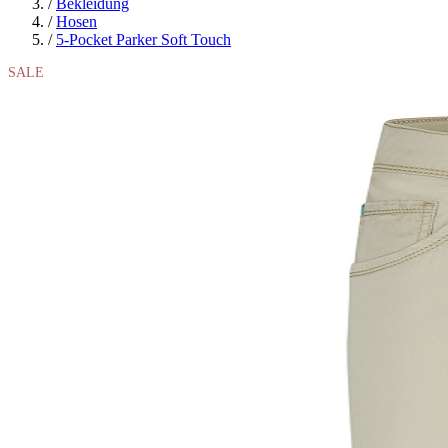
/
Bekleidung
/
Hosen
/
5-Pocket Parker Soft Touch
SALE