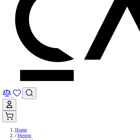
Home
/
Herren