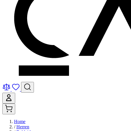
Home
/
Herren