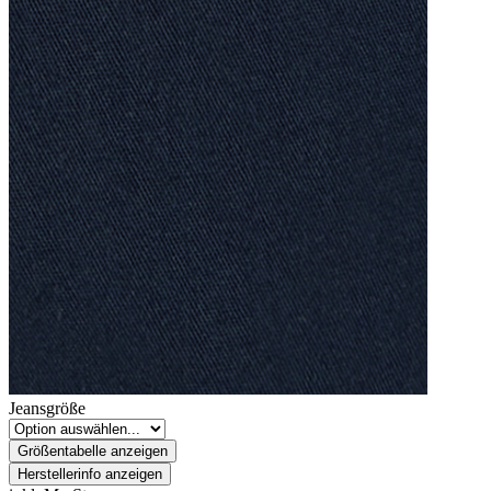
Jeansgröße
Größentabelle anzeigen
Herstellerinfo anzeigen