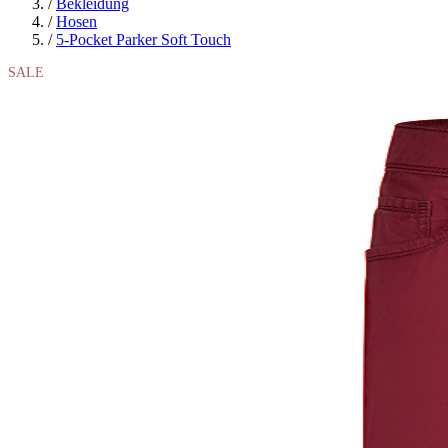
/
Bekleidung
/
Hosen
/
5-Pocket Parker Soft Touch
SALE