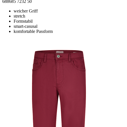
688685 7232 50
weicher Griff
stretch
Formstabil
smart-casusal
komfortable Passform