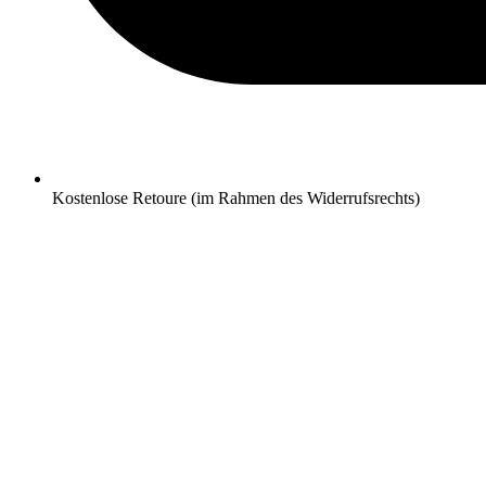
Kostenlose Retoure (im Rahmen des Widerrufsrechts)