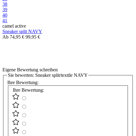
38
39
40
41
camel active
Sneaker split NAVY
Ab
74,95 €
99,95 €
Eigene Bewertung schreiben
Sie bewerten:
Sneaker split/textile NAVY
Ihre Bewertung:
Ihre Bewertung: