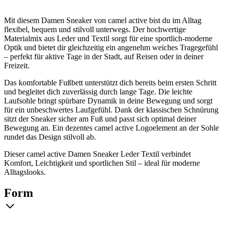
Mit diesem Damen Sneaker von camel active bist du im Alltag
flexibel, bequem und stilvoll unterwegs. Der hochwertige
Materialmix aus Leder und Textil sorgt für eine sportlich-moderne
Optik und bietet dir gleichzeitig ein angenehm weiches Tragegefühl
– perfekt für aktive Tage in der Stadt, auf Reisen oder in deiner
Freizeit.
Das komfortable Fußbett unterstützt dich bereits beim ersten Schritt
und begleitet dich zuverlässig durch lange Tage. Die leichte
Laufsohle bringt spürbare Dynamik in deine Bewegung und sorgt
für ein unbeschwertes Laufgefühl. Dank der klassischen Schnürung
sitzt der Sneaker sicher am Fuß und passt sich optimal deiner
Bewegung an. Ein dezentes camel active Logoelement an der Sohle
rundet das Design stilvoll ab.
Dieser camel active Damen Sneaker Leder Textil verbindet
Komfort, Leichtigkeit und sportlichen Stil – ideal für moderne
Alltagslooks.
Form