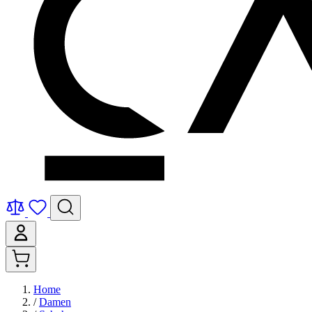
Home
/
Damen