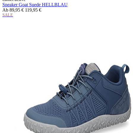
Sneaker Goat Suede HELLBLAU
Ab
89,95 €
119,95 €
SALE