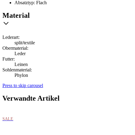
Absatztyp: Flach
Material
Lederart:
split/textile
Obermaterial:
Leder
Futter:
Leinen
Sohlenmaterial:
Phylon
Press to skip carousel
Verwandte Artikel
SALE