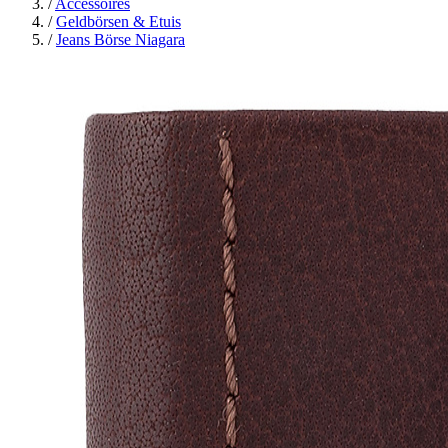
/
Accessoires
/
Geldbörsen & Etuis
/
Jeans Börse Niagara