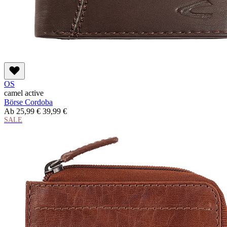
OS
camel active
Börse Cordoba
Ab
25,99 €
39,99 €
SALE