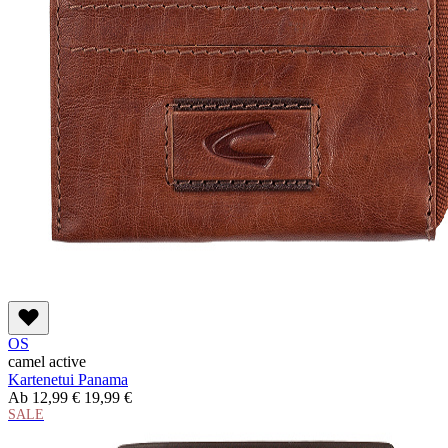
OS
camel active
Kartenetui Panama
Ab
12,99 €
19,99 €
SALE