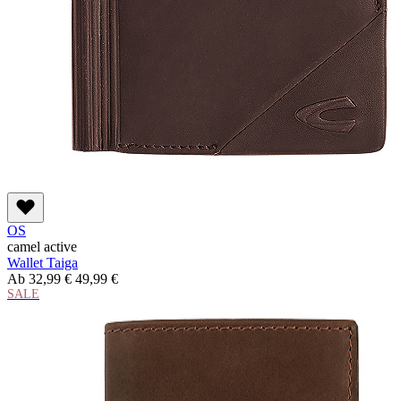
OS
camel active
Wallet Taiga
Ab
32,99 €
49,99 €
SALE