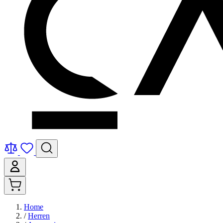
Home
/
Herren