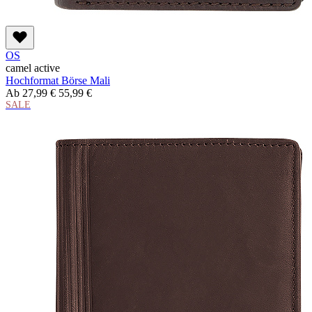
OS
camel active
Hochformat Börse Mali
Ab
27,99 €
55,99 €
SALE