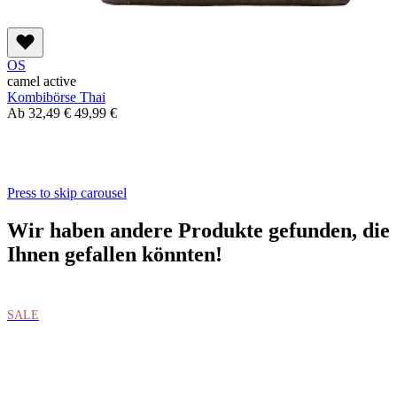
OS
camel active
Kombibörse Thai
Ab
32,49 €
49,99 €
Press to skip carousel
Wir haben andere Produkte gefunden, die
Ihnen gefallen könnten!
SALE