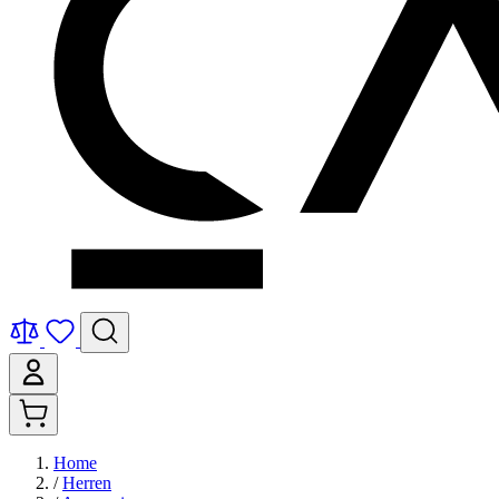
Home
/
Herren