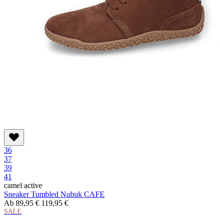
36
37
39
41
camel active
Sneaker Tumbled Nubuk CAFE
Ab
89,95 €
119,95 €
SALE