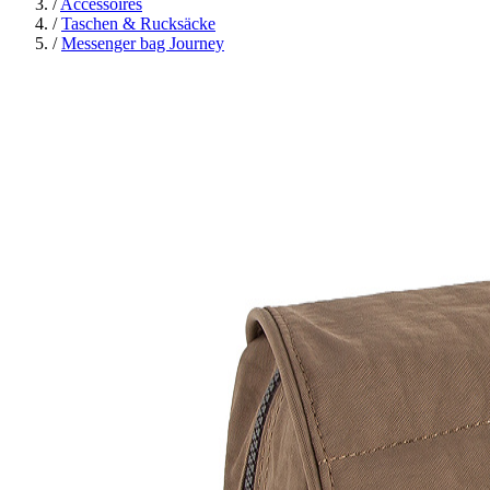
/
Accessoires
/
Taschen & Rucksäcke
/
Messenger bag Journey