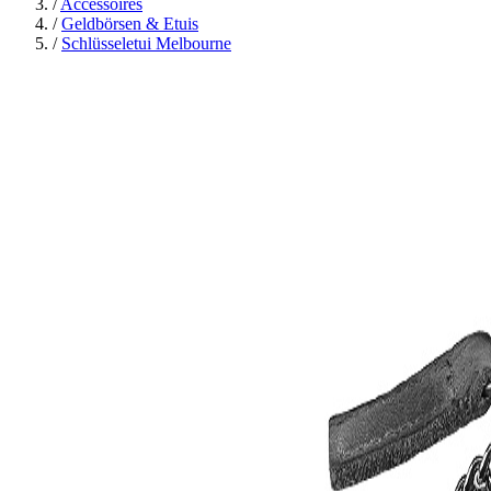
/
Accessoires
/
Geldbörsen & Etuis
/
Schlüsseletui Melbourne