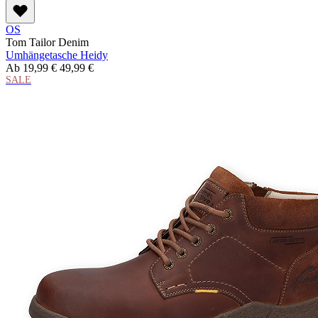
OS
Tom Tailor Denim
Umhängetasche Heidy
Ab
19,99 €
49,99 €
SALE