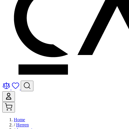
Home
/
Herren