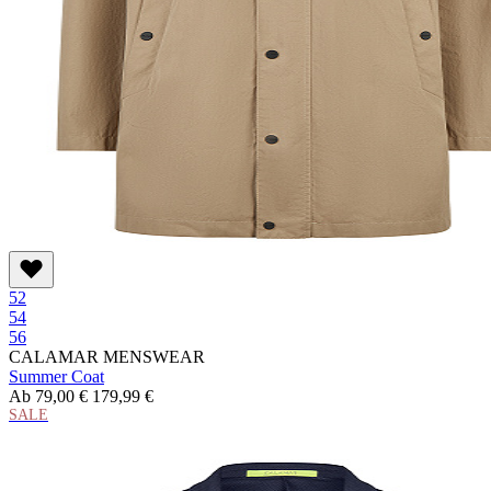
52
54
56
CALAMAR MENSWEAR
Summer Coat
Ab
79,00 €
179,99 €
SALE