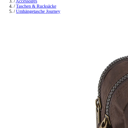
/
Accessoires
/
Taschen & Rucksäcke
/
Umhängetasche Journey