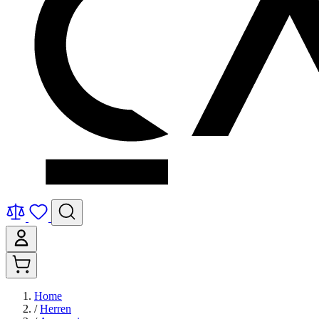
Home
/
Herren