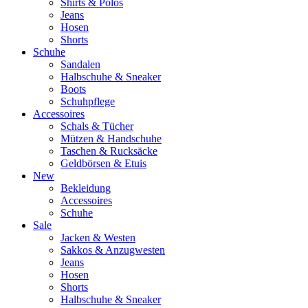
Shirts & Polos
Jeans
Hosen
Shorts
Schuhe
Sandalen
Halbschuhe & Sneaker
Boots
Schuhpflege
Accessoires
Schals & Tücher
Mützen & Handschuhe
Taschen & Rucksäcke
Geldbörsen & Etuis
New
Bekleidung
Accessoires
Schuhe
Sale
Jacken & Westen
Sakkos & Anzugwesten
Jeans
Hosen
Shorts
Halbschuhe & Sneaker