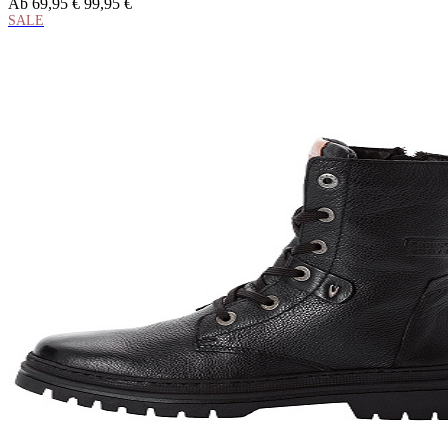
Ab
69,95 €
99,95 €
SALE