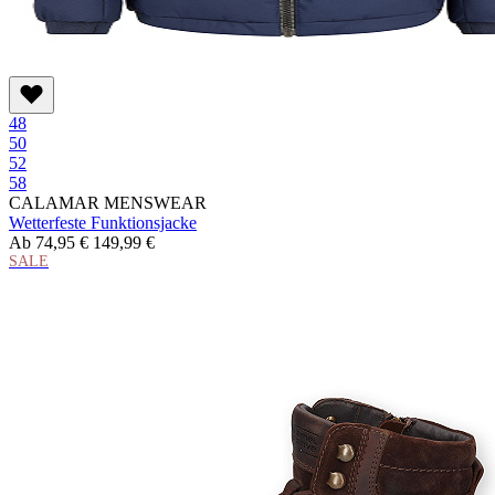
48
50
52
58
CALAMAR MENSWEAR
Wetterfeste Funktionsjacke
Ab
74,95 €
149,99 €
SALE