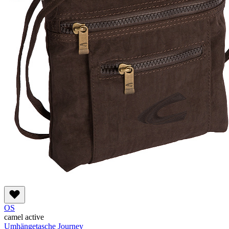
OS
camel active
Umhängetasche Journey