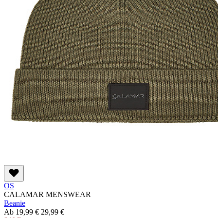
OS
CALAMAR MENSWEAR
Beanie
Ab
19,99 €
29,99 €