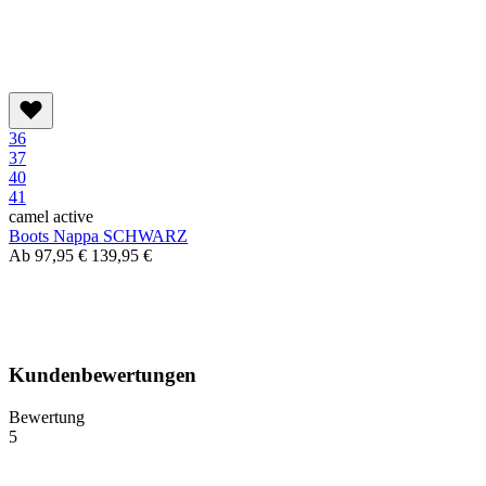
36
37
40
41
camel active
Boots Nappa SCHWARZ
Ab
97,95 €
139,95 €
Kundenbewertungen
Bewertung
5