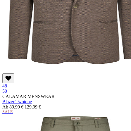
48
50
CALAMAR MENSWEAR
Blazer Twotone
Ab
89,99 €
129,99 €
SALE